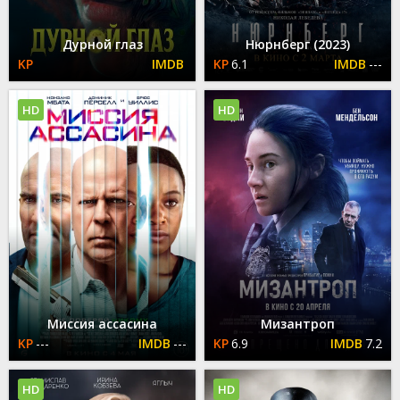
Дурной глаз
Нюрнберг (2023)
6.1
---
HD
HD
Миссия ассасина
Мизантроп
---
---
6.9
7.2
HD
HD