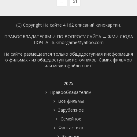
...
51
(C) Copyright На сайте 4.162 описаний кинокартин.
ПРАВООБЛАДАТЕЛЯМ И ПО ВОПРОСУ САЙТА →
ЖМИ СЮДА
ПОЧТА - lukmorgame@yahoo.com
На сайте размещается только общедоступная иноформация
о фильмах - из общедоступных источников! Самих фильмов
или медиа файлов нет!
2025
Правообладателям
Все фильмы
Зарубежное
Семейное
Фантастика
Боевики