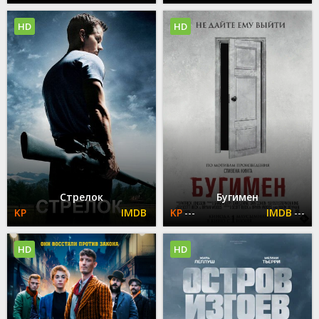
HD
HD
Стрелок
Бугимен
---
---
HD
HD