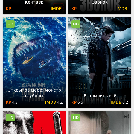
Кентавр
Звонок
HD
HD
Открытое море: Монстр
глубины
Вспомнить всё
4.3
4.2
6.5
6.2
HD
HD