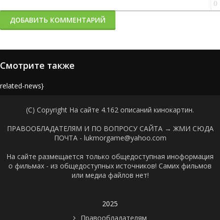
0
ДОБАВИТЬ КОММЕНТАРИЙ
Смотрите также
{related-news}
(C) Copyright На сайте 4.162 описаний кинокартин.
ПРАВООБЛАДАТЕЛЯМ И ПО ВОПРОСУ САЙТА →
ЖМИ СЮДА
ПОЧТА - lukmorgame@yahoo.com
На сайте размещается только общедоступная иноформация
о фильмах - из общедоступных источников! Самих фильмов
или медиа файлов нет!
2025
Правообладателям