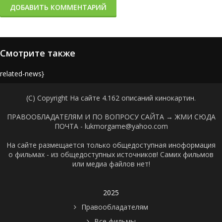
ДОБАВИТЬ КОММЕНТАРИЙ
Смотрите также
{related-news}
(C) Copyright На сайте 4.162 описаний кинокартин.
ПРАВООБЛАДАТЕЛЯМ И ПО ВОПРОСУ САЙТА →
ЖМИ СЮДА
ПОЧТА - lukmorgame@yahoo.com
На сайте размещается только общедоступная иноформация
о фильмах - из общедоступных источников! Самих фильмов
или медиа файлов нет!
2025
Правообладателям
Все фильмы