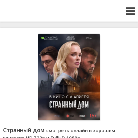
Странный дом
смотреть онлайн в хорошем
качестве HD 720p и FullHD 1080р