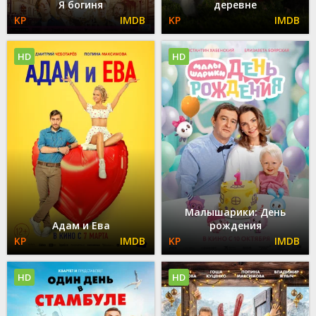
Я богиня
деревне
HD
HD
Малышарики: День
Адам и Ева
рождения
HD
HD