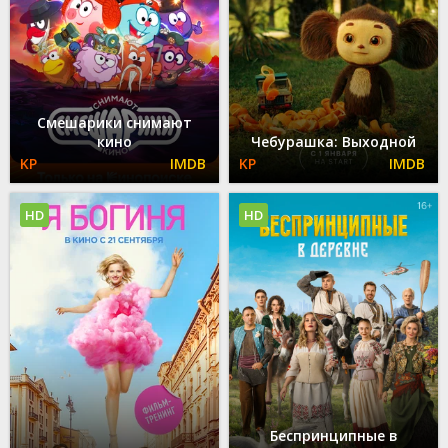
Смешарики снимают
кино
Чебурашка: Выходной
HD
HD
Беспринципные в