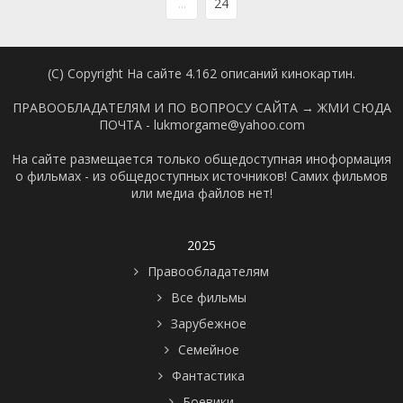
...
24
(C) Copyright На сайте 4.162 описаний кинокартин.
ПРАВООБЛАДАТЕЛЯМ И ПО ВОПРОСУ САЙТА →
ЖМИ СЮДА
ПОЧТА - lukmorgame@yahoo.com
На сайте размещается только общедоступная иноформация
о фильмах - из общедоступных источников! Самих фильмов
или медиа файлов нет!
2025
Правообладателям
Все фильмы
Зарубежное
Семейное
Фантастика
Боевики