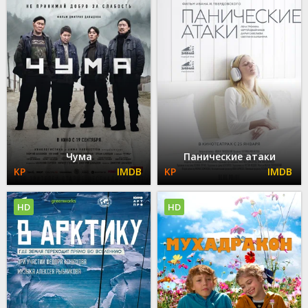
Чума
Панические атаки
HD
HD