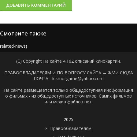
ДОБАВИТЬ КОММЕНТАРИЙ
Смотрите также
{related-news}
(C) Copyright На сайте 4.162 описаний кинокартин.
ПРАВООБЛАДАТЕЛЯМ И ПО ВОПРОСУ САЙТА →
ЖМИ СЮДА
ПОЧТА - lukmorgame@yahoo.com
На сайте размещается только общедоступная иноформация
о фильмах - из общедоступных источников! Самих фильмов
или медиа файлов нет!
2025
Правообладателям