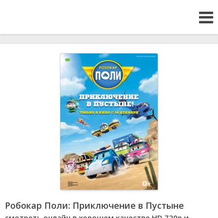
Робокар Поли: Приключение в Пустыне
смотреть онлайн в хорошем качестве HD 720p и