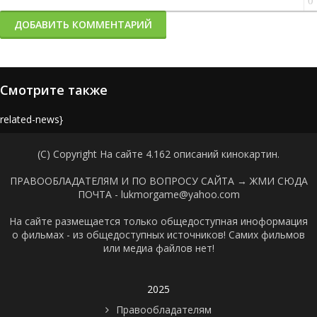
0
ДОБАВИТЬ КОММЕНТАРИЙ
Смотрите также
{related-news}
(C) Copyright На сайте 4.162 описаний кинокартин.
ПРАВООБЛАДАТЕЛЯМ И ПО ВОПРОСУ САЙТА →
ЖМИ СЮДА
ПОЧТА - lukmorgame@yahoo.com
На сайте размещается только общедоступная иноформация
о фильмах - из общедоступных источников! Самих фильмов
или медиа файлов нет!
2025
Правообладателям