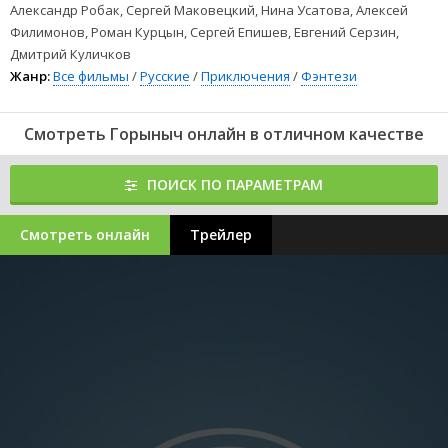
Александр Робак, Сергей Маковецкий, Нина Усатова, Алексей
Филимонов, Роман Курцын, Сергей Епишев, Евгений Серзин,
Дмитрий Куличков
Жанр:
Все фильмы
/
Русские
/
Приключения
/
Фэнтези
Смотреть Горыныч онлайн в отличном качестве
ПОИСК ПО ПАРАМЕТРАМ
Смотреть онлайн
Трейлер