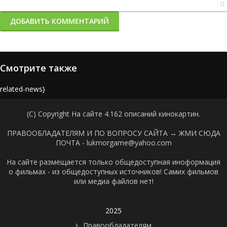
0
ДОБАВИТЬ КОММЕНТАРИЙ
Смотрите также
{related-news}
(C) Copyright На сайте 4.162 описаний кинокартин.
ПРАВООБЛАДАТЕЛЯМ И ПО ВОПРОСУ САЙТА →
ЖМИ СЮДА
ПОЧТА - lukmorgame@yahoo.com
На сайте размещается только общедоступная иноформация
о фильмах - из общедоступных источников! Самих фильмов
или медиа файлов нет!
2025
Правообладателям