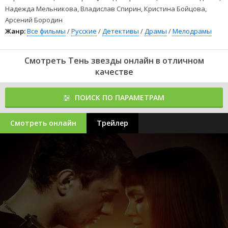
Надежда Мельникова, Владислав Спирин, Кристина Бойцова,
Арсений Бородин
Жанр:
Все фильмы
/
Русские
/
Детективы
/
Драмы
/
Мелодрамы
Смотреть Тень звезды онлайн в отличном
качестве
ПОИСК ПО ПАРАМЕТРАМ
Смотреть онлайн
Трейлер