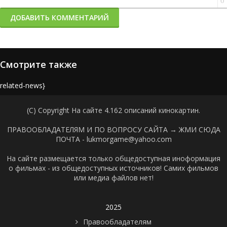
0
ДОБАВИТЬ КОММЕНТАРИЙ
Смотрите также
{related-news}
(C) Copyright На сайте 4.162 описаний кинокартин.
ПРАВООБЛАДАТЕЛЯМ И ПО ВОПРОСУ САЙТА →
ЖМИ СЮДА
ПОЧТА - lukmorgame@yahoo.com
На сайте размещается только общедоступная иноформация
о фильмах - из общедоступных источников! Самих фильмов
или медиа файлов нет!
2025
Правообладателям